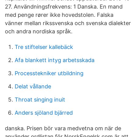
27. Användningsfrekvens: 1 Danska. En mand
med penge rører ikke hovedstolen. Falska
vänner mellan rikssvenska och svenska dialekter
och andra nordiska språk.
Tre stiftelser kallebäck
Afa blankett intyg arbetsskada
Processtekniker utbildning
Delat vållande
Throat singing inuit
Anders sjöland bjärred
danska. Prisen bör vara medvetna om när de
använder ordlistan för NorskEngelsk.com är att