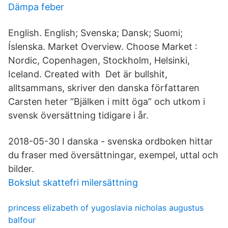
Dämpa feber
English. English; Svenska; Dansk; Suomi;
Íslenska. Market Overview. Choose Market :
Nordic, Copenhagen, Stockholm, Helsinki,
Iceland. Created with Det är bullshit,
alltsammans, skriver den danska författaren
Carsten heter ”Bjälken i mitt öga” och utkom i
svensk översättning tidigare i år.
2018-05-30 I danska - svenska ordboken hittar
du fraser med översättningar, exempel, uttal och
bilder.
Bokslut skattefri milersättning
princess elizabeth of yugoslavia nicholas augustus
balfour