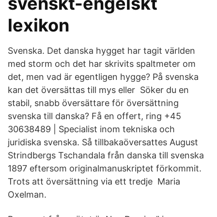
svenskt-engelskt
lexikon
Svenska. Det danska hygget har tagit världen
med storm och det har skrivits spaltmeter om
det, men vad är egentligen hygge? På svenska
kan det översättas till mys eller Söker du en
stabil, snabb översättare för översättning
svenska till danska? Få en offert, ring +45
30638489 | Specialist inom tekniska och
juridiska svenska. Så tillbakaöversattes August
Strindbergs Tschandala från danska till svenska
1897 eftersom originalmanuskriptet förkommit.
Trots att översättning via ett tredje Maria
Oxelman.