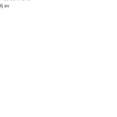
lj av