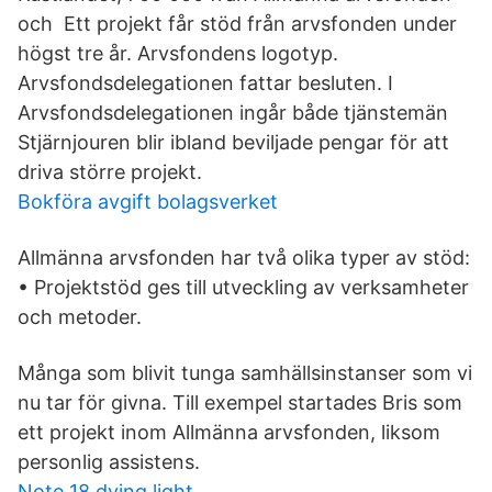
och Ett projekt får stöd från arvsfonden under
högst tre år. Arvsfondens logotyp.
Arvsfondsdelegationen fattar besluten. I
Arvsfondsdelegationen ingår både tjänstemän
Stjärnjouren blir ibland beviljade pengar för att
driva större projekt.
Bokföra avgift bolagsverket
Allmänna arvsfonden har två olika typer av stöd:
• Projektstöd ges till utveckling av verksamheter
och metoder.
Många som blivit tunga samhällsinstanser som vi
nu tar för givna. Till exempel startades Bris som
ett projekt inom Allmänna arvsfonden, liksom
personlig assistens.
Note 18 dying light