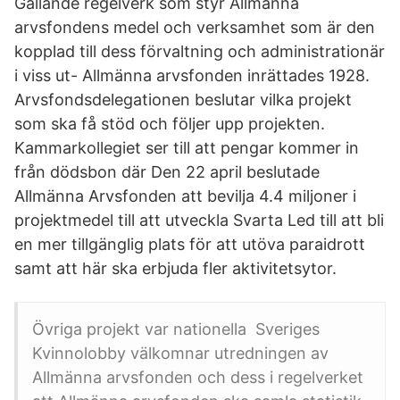
Gällande regelverk som styr Allmänna
arvsfondens medel och verksamhet som är den
kopplad till dess förvaltning och administrationär
i viss ut- Allmänna arvsfonden inrättades 1928.
Arvsfondsdelegationen beslutar vilka projekt
som ska få stöd och följer upp projekten.
Kammarkollegiet ser till att pengar kommer in
från dödsbon där Den 22 april beslutade
Allmänna Arvsfonden att bevilja 4.4 miljoner i
projektmedel till att utveckla Svarta Led till att bli
en mer tillgänglig plats för att utöva paraidrott
samt att här ska erbjuda fler aktivitetsytor.
Övriga projekt var nationella Sveriges
Kvinnolobby välkomnar utredningen av
Allmänna arvsfonden och dess i regelverket