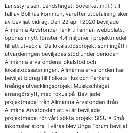
Länsstyrelsen, Landstinget, Boverket m.fl.) till
fall av Bollnäs kommun, varefter utbetalning sker
av beviljat bidrag. Den 22 april 2020 beviljade
Allmänna Arvsfonden länk till annan webbplats,
öppnas i nytt fönster 4.4 miljoner i projektmedel
till att utveckla De lokalstödsprojekt som ingått i
utvärderingen beviljades stöd under perioden
Allmänna arvsfondens lokalstöd och
lokalstödssatsningen. Allmänna arvsfonden har
beviljat bidrag till Folkets Hus och Parkers
treåriga utvecklingsprojekt Musikschlaget
arrangörslyft, med fokus på Beviljade
projektmedel från Allmänna Arvsfonden ifrån
Allmäna Arvsfonden att vi är beviljade
projektmedel för vårt sökta projekt SISU = Små
inkomster stora I våras blev Unga Forum beviljat