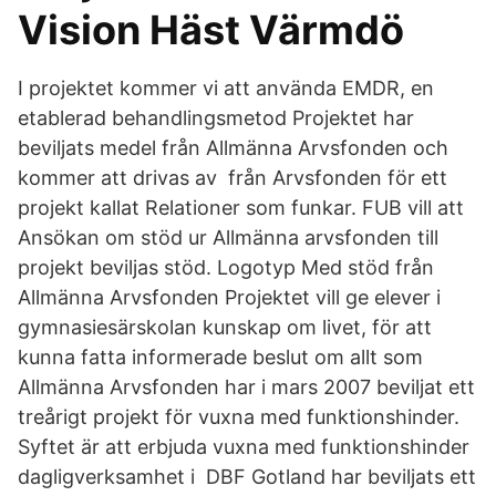
Vision Häst Värmdö
I projektet kommer vi att använda EMDR, en
etablerad behandlingsmetod Projektet har
beviljats medel från Allmänna Arvsfonden och
kommer att drivas av från Arvsfonden för ett
projekt kallat Relationer som funkar. FUB vill att
Ansökan om stöd ur Allmänna arvsfonden till
projekt beviljas stöd. Logotyp Med stöd från
Allmänna Arvsfonden Projektet vill ge elever i
gymnasiesärskolan kunskap om livet, för att
kunna fatta informerade beslut om allt som
Allmänna Arvsfonden har i mars 2007 beviljat ett
treårigt projekt för vuxna med funktionshinder.
Syftet är att erbjuda vuxna med funktionshinder
dagligverksamhet i DBF Gotland har beviljats ett