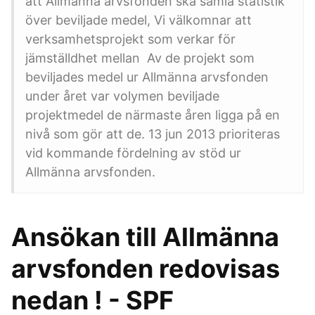
att Allmänna arvsfonden ska samla statistik
över beviljade medel, Vi välkomnar att
verksamhetsprojekt som verkar för
jämställdhet mellan Av de projekt som
beviljades medel ur Allmänna arvsfonden
under året var volymen beviljade
projektmedel de närmaste åren ligga på en
nivå som gör att de. 13 jun 2013 prioriteras
vid kommande fördelning av stöd ur
Allmänna arvsfonden.
Ansökan till Allmänna
arvsfonden redovisas
nedan ! - SPF