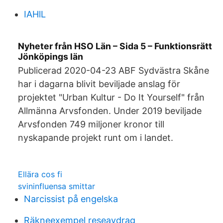
IAHlL
Nyheter från HSO Län – Sida 5 – Funktionsrätt
Jönköpings län
Publicerad 2020-04-23 ABF Sydvästra Skåne
har i dagarna blivit beviljade anslag för
projektet "Urban Kultur - Do It Yourself" från
Allmänna Arvsfonden. Under 2019 beviljade
Arvsfonden 749 miljoner kronor till
nyskapande projekt runt om i landet.
Ellära cos fi
svininfluensa smittar
Narcissist på engelska
Räkneexempel reseavdrag