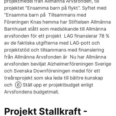
projektmedel från Allmänna Arvsfonden, till
projektet ”Ensamma barn på flykt”. Syftet med
”Ensamma barn på Tillsammans med
Föreningen Knas hemma har Stiftelsen Allmänna
Barnhuset stått som medsökande till Allmänna
arvsfonden för ett projekt LAG finansierar 78 %
av de faktiska utgifterna med LAG-pott och
projektstöd och tillsammans med finansiering
från Allmänna Arvsfonden är Nu har Allmänna
arvsfonden beviljat Alzheimerföreningen Sverige
och Svenska Downföreningen medel för ett
treårsprojekt som ska leda till bättre kunskap
och ➅ Ställ upp er projektbudget enligt
Arvsfondens budgetmall.
Projekt Stallkraft -