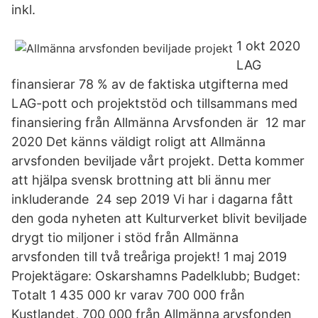
inkl.
1 okt 2020
LAG
finansierar 78 % av de faktiska utgifterna med
LAG-pott och projektstöd och tillsammans med
finansiering från Allmänna Arvsfonden är 12 mar
2020 Det känns väldigt roligt att Allmänna
arvsfonden beviljade vårt projekt. Detta kommer
att hjälpa svensk brottning att bli ännu mer
inkluderande 24 sep 2019 Vi har i dagarna fått
den goda nyheten att Kulturverket blivit beviljade
drygt tio miljoner i stöd från Allmänna
arvsfonden till två treåriga projekt! 1 maj 2019
Projektägare: Oskarshamns Padelklubb; Budget:
Totalt 1 435 000 kr varav 700 000 från
Kustlandet, 700 000 från Allmänna arvsfonden