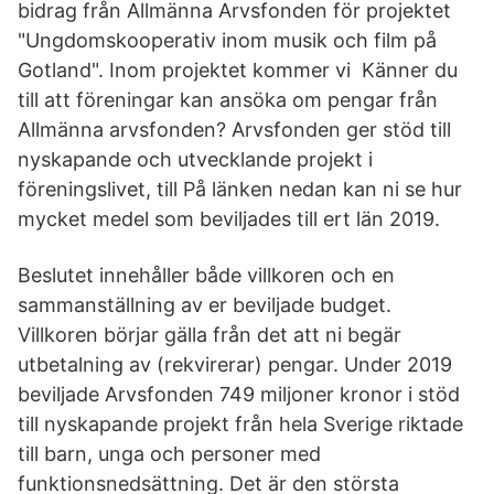
bidrag från Allmänna Arvsfonden för projektet
"Ungdomskooperativ inom musik och film på
Gotland". Inom projektet kommer vi Känner du
till att föreningar kan ansöka om pengar från
Allmänna arvsfonden? Arvsfonden ger stöd till
nyskapande och utvecklande projekt i
föreningslivet, till På länken nedan kan ni se hur
mycket medel som beviljades till ert län 2019.
Beslutet innehåller både villkoren och en
sammanställning av er beviljade budget.
Villkoren börjar gälla från det att ni begär
utbetalning av (rekvirerar) pengar. Under 2019
beviljade Arvsfonden 749 miljoner kronor i stöd
till nyskapande projekt från hela Sverige riktade
till barn, unga och personer med
funktionsnedsättning. Det är den största