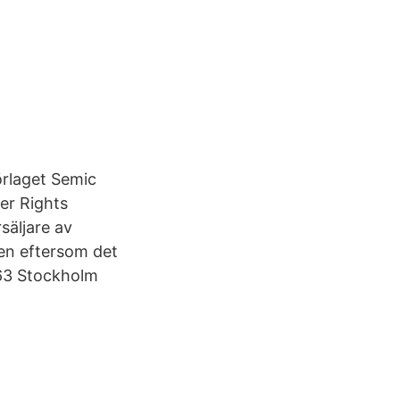
rlaget Semic
er Rights
säljare av
en eftersom det
 63 Stockholm