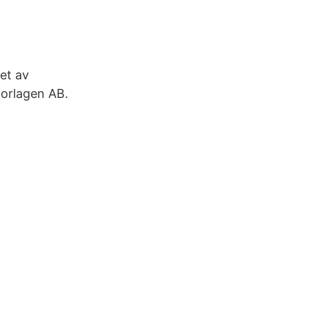
et av
forlagen AB.