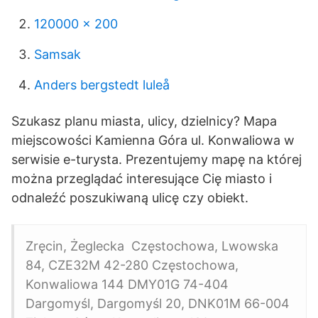
120000 x 200
Samsak
Anders bergstedt luleå
Szukasz planu miasta, ulicy, dzielnicy? Mapa
miejscowości Kamienna Góra ul. Konwaliowa w
serwisie e-turysta. Prezentujemy mapę na której
można przeglądać interesujące Cię miasto i
odnaleźć poszukiwaną ulicę czy obiekt.
Zręcin, Żeglecka Częstochowa, Lwowska
84, CZE32M 42-280 Częstochowa,
Konwaliowa 144 DMY01G 74-404
Dargomyśl, Dargomyśl 20, DNK01M 66-004