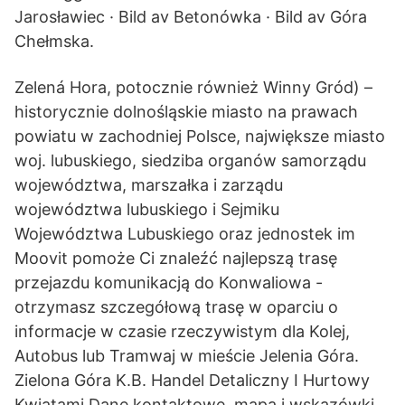
Jarosławiec · Bild av Betonówka · Bild av Góra
Chełmska.
Zelená Hora, potocznie również Winny Gród) –
historycznie dolnośląskie miasto na prawach
powiatu w zachodniej Polsce, największe miasto
woj. lubuskiego, siedziba organów samorządu
województwa, marszałka i zarządu
województwa lubuskiego i Sejmiku
Województwa Lubuskiego oraz jednostek im
Moovit pomoże Ci znaleźć najlepszą trasę
przejazdu komunikacją do Konwaliowa -
otrzymasz szczegółową trasę w oparciu o
informacje w czasie rzeczywistym dla Kolej,
Autobus lub Tramwaj w mieście Jelenia Góra.
Zielona Góra K.B. Handel Detaliczny I Hurtowy
Kwiatami Dane kontaktowe, mapa i wskazówki,