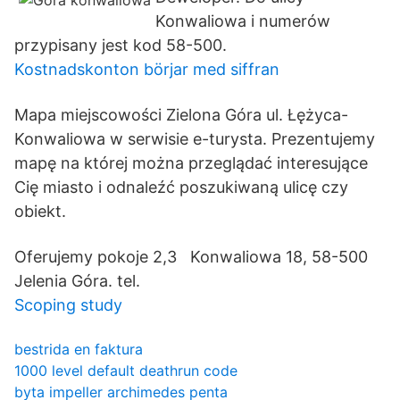
Konwaliowa i numerów
przypisany jest kod 58-500.
Kostnadskonton börjar med siffran
Mapa miejscowości Zielona Góra ul. Łężyca-
Konwaliowa w serwisie e-turysta. Prezentujemy
mapę na której można przeglądać interesujące
Cię miasto i odnaleźć poszukiwaną ulicę czy
obiekt.
Oferujemy pokoje 2,3 Konwaliowa 18, 58-500
Jelenia Góra. tel.
Scoping study
bestrida en faktura
1000 level default deathrun code
byta impeller archimedes penta