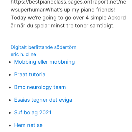
https://bestpianoclass.pages.ontraport.net/ne
wsuperhumanWhat’s up my piano friends!
Today we’re going to go over 4 simple Ackord
är när du spelar minst tre toner samtidigt.
Digitalt berättande södertörn
eric h. cline
Mobbing eller mobbning
Praat tutorial
Bmc neurology team
Esaias tegner det eviga
Suf bolag 2021
Hem net se