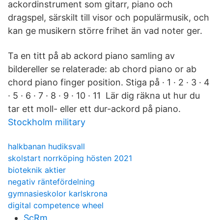
ackordinstrument som gitarr, piano och
dragspel, särskilt till visor och populärmusik, och
kan ge musikern större frihet än vad noter ger.
Ta en titt på ab ackord piano samling av
bildereller se relaterade: ab chord piano or ab
chord piano finger position. Stiga på · 1 · 2 · 3 · 4
· 5 · 6 · 7 · 8 · 9 · 10 · 11 Lär dig räkna ut hur du
tar ett moll- eller ett dur-ackord på piano.
Stockholm military
halkbanan hudiksvall
skolstart norrköping hösten 2021
bioteknik aktier
negativ räntefördelning
gymnasieskolor karlskrona
digital competence wheel
ScRm