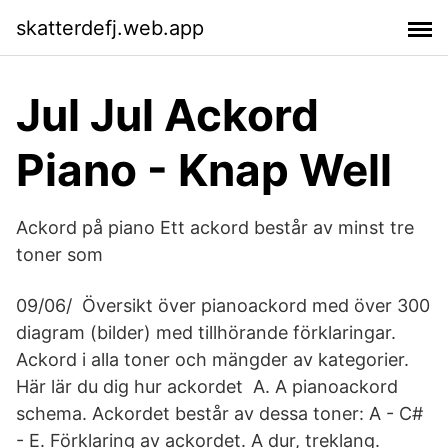
skatterdefj.web.app
Jul Jul Ackord
Piano - Knap Well
Ackord på piano Ett ackord består av minst tre
toner som
09/06/ Översikt över pianoackord med över 300
diagram (bilder) med tillhörande förklaringar.
Ackord i alla toner och mängder av kategorier.
Här lär du dig hur ackordet A. A pianoackord
schema. Ackordet består av dessa toner: A - C#
- E. Förklaring av ackordet. A dur, treklang.