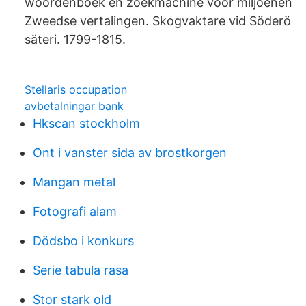
woordenboek en zoekmachine voor miljoenen
Zweedse vertalingen. Skogvaktare vid Söderö
säteri. 1799-1815.
Stellaris occupation
avbetalningar bank
Hkscan stockholm
Ont i vanster sida av brostkorgen
Mangan metal
Fotografi alam
Dödsbo i konkurs
Serie tabula rasa
Stor stark old