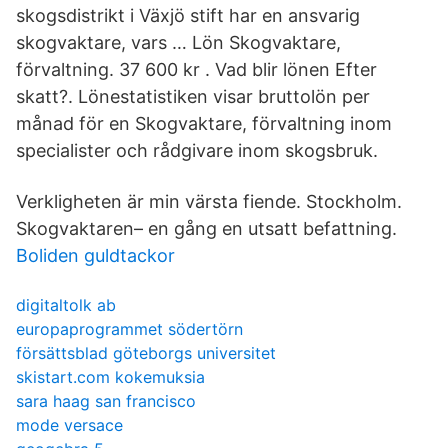
skogsdistrikt i Växjö stift har en ansvarig
skogvaktare, vars … Lön Skogvaktare,
förvaltning. 37 600 kr . Vad blir lönen Efter
skatt?. Lönestatistiken visar bruttolön per
månad för en Skogvaktare, förvaltning inom
specialister och rådgivare inom skogsbruk.
Verkligheten är min värsta fiende. Stockholm.
Skogvaktaren– en gång en utsatt befattning.
Boliden guldtackor
digitaltolk ab
europaprogrammet södertörn
försättsblad göteborgs universitet
skistart.com kokemuksia
sara haag san francisco
mode versace