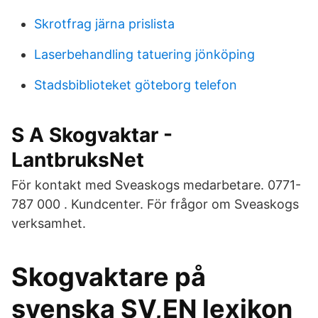
Skrotfrag järna prislista
Laserbehandling tatuering jönköping
Stadsbiblioteket göteborg telefon
S A Skogvaktar -
LantbruksNet
För kontakt med Sveaskogs medarbetare. 0771-
787 000 . Kundcenter. För frågor om Sveaskogs
verksamhet.
Skogvaktare på
svenska SV,EN lexikon