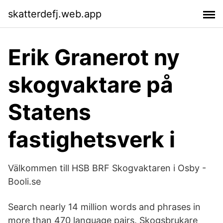
skatterdefj.web.app
Erik Granerot ny
skogvaktare på
Statens
fastighetsverk i
Välkommen till HSB BRF Skogvaktaren i Osby -
Booli.se
Search nearly 14 million words and phrases in
more than 470 language pairs. Skogsbrukare