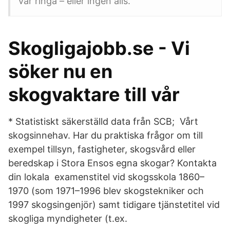
var ringa – eller ingen alls.
Skogligajobb.se - Vi
söker nu en
skogvaktare till vår
* Statistiskt säkerställd data från SCB; Vårt
skogsinnehav. Har du praktiska frågor om till
exempel tillsyn, fastigheter, skogsvård eller
beredskap i Stora Ensos egna skogar? Kontakta
din lokala examenstitel vid skogsskola 1860–
1970 (som 1971–1996 blev skogstekniker och
1997 skogsingenjör) samt tidigare tjänstetitel vid
skogliga myndigheter (t.ex.