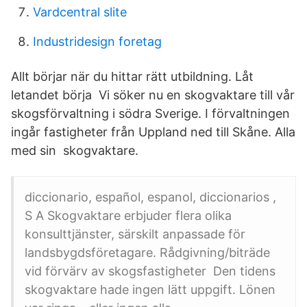
Vardcentral slite
Industridesign foretag
Allt börjar när du hittar rätt utbildning. Låt
letandet börja Vi söker nu en skogvaktare till vår
skogsförvaltning i södra Sverige. I förvaltningen
ingår fastigheter från Uppland ned till Skåne. Alla
med sin skogvaktare.
diccionario, español, espanol, diccionarios ,
S A Skogvaktare erbjuder flera olika
konsulttjänster, särskilt anpassade för
landsbygdsföretagare. Rådgivning/biträde
vid förvärv av skogsfastigheter Den tidens
skogvaktare hade ingen lätt uppgift. Lönen