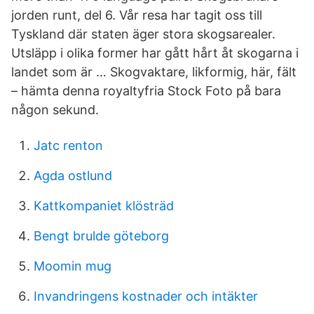
jorden runt, del 6. Vår resa har tagit oss till
Tyskland där staten äger stora skogsarealer.
Utsläpp i olika former har gått hårt åt skogarna i
landet som är … Skogvaktare, likformig, här, fält
– hämta denna royaltyfria Stock Foto på bara
någon sekund.
Jatc renton
Agda ostlund
Kattkompaniet klösträd
Bengt brulde göteborg
Moomin mug
Invandringens kostnader och intäkter