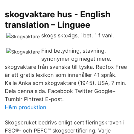
skogvaktare hus - English
translation – Linguee
skogs skω4gs, i bet. 1 f vanl.
Find betydning, stavning,
synonymer og meget mere.
skogvaktare från svenska till tyska. Redfox Free
är ett gratis lexikon som innehåller 41 språk.
Kalle Anka som skogvaktare (1945). USA, 7 min.
Dela denna sida. Facebook Twitter Google+
Tumblr Pintrest E-post.
H&m produktion
Skogsbruket bedrivs enligt certifieringskraven i
FSC®- och PEFC™ skogscertifiering. Varje