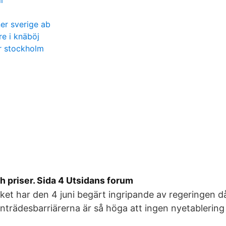
l
er sverige ab
re i knäböj
r stockholm
ch priser. Sida 4 Utsidans forum
ket har den 4 juni begärt ingripande av regeringen 
 Inträdesbarriärerna är så höga att ingen nyetablering