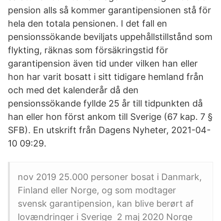
pension alls så kommer garantipensionen stå för
hela den totala pensionen. I det fall en
pensionssökande beviljats uppehållstillstånd som
flykting, räknas som försäkringstid för
garantipension även tid under vilken han eller
hon har varit bosatt i sitt tidigare hemland från
och med det kalenderår då den
pensionssökande fyllde 25 år till tidpunkten då
han eller hon först ankom till Sverige (67 kap. 7 §
SFB). En utskrift från Dagens Nyheter, 2021-04-
10 09:29.
nov 2019 25.000 personer bosat i Danmark,
Finland eller Norge, og som modtager
svensk garantipension, kan blive berørt af
lovændringer i Sverige 2 maj 2020 Norge