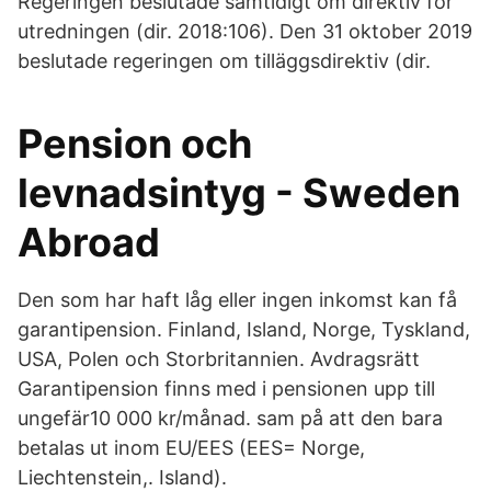
Regeringen beslutade samtidigt om direktiv för
utredningen (dir. 2018:106). Den 31 oktober 2019
beslutade regeringen om tilläggsdirektiv (dir.
Pension och
levnadsintyg - Sweden
Abroad
Den som har haft låg eller ingen inkomst kan få
garantipension. Finland, Island, Norge, Tyskland,
USA, Polen och Storbritannien. Avdragsrätt
Garantipension finns med i pensionen upp till
ungefär10 000 kr/månad. sam på att den bara
betalas ut inom EU/EES (EES= Norge,
Liechtenstein,. Island).