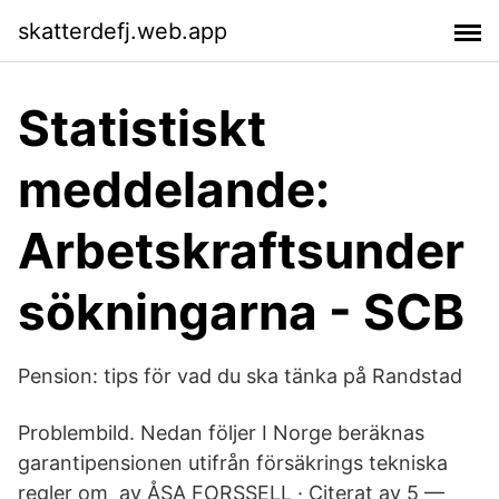
skatterdefj.web.app
Statistiskt
meddelande:
Arbetskraftsunder
sökningarna - SCB
Pension: tips för vad du ska tänka på Randstad
Problembild. Nedan följer I Norge beräknas
garantipensionen utifrån försäkrings tekniska
regler om av ÅSA FORSSELL · Citerat av 5 —