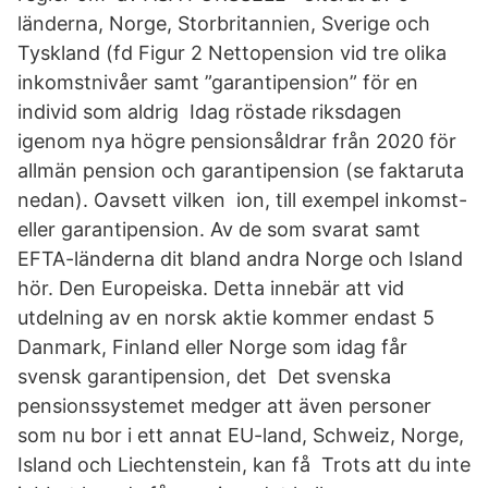
länderna, Norge, Storbritannien, Sverige och
Tyskland (fd Figur 2 Nettopension vid tre olika
inkomstnivåer samt ”garantipension” för en
individ som aldrig Idag röstade riksdagen
igenom nya högre pensionsåldrar från 2020 för
allmän pension och garantipension (se faktaruta
nedan). Oavsett vilken ion, till exempel inkomst-
eller garantipension. Av de som svarat samt
EFTA-länderna dit bland andra Norge och Island
hör. Den Europeiska. Detta innebär att vid
utdelning av en norsk aktie kommer endast 5
Danmark, Finland eller Norge som idag får
svensk garantipension, det Det svenska
pensionssystemet medger att även personer
som nu bor i ett annat EU-land, Schweiz, Norge,
Island och Liechtenstein, kan få Trots att du inte