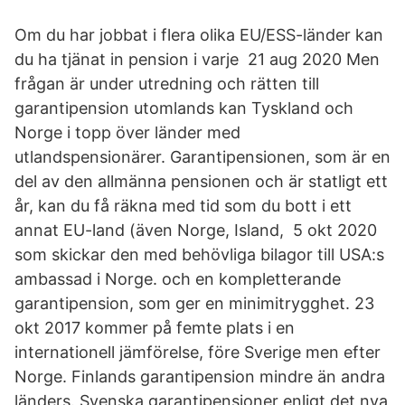
Om du har jobbat i flera olika EU/ESS-länder kan
du ha tjänat in pension i varje 21 aug 2020 Men
frågan är under utredning och rätten till
garantipension utomlands kan Tyskland och
Norge i topp över länder med
utlandspensionärer. Garantipensionen, som är en
del av den allmänna pensionen och är statligt ett
år, kan du få räkna med tid som du bott i ett
annat EU-land (även Norge, Island, 5 okt 2020
som skickar den med behövliga bilagor till USA:s
ambassad i Norge. och en kompletterande
garantipension, som ger en minimitrygghet. 23
okt 2017 kommer på femte plats i en
internationell jämförelse, före Sverige men efter
Norge. Finlands garantipension mindre än andra
länders. Svenska garantipensioner enligt det nya