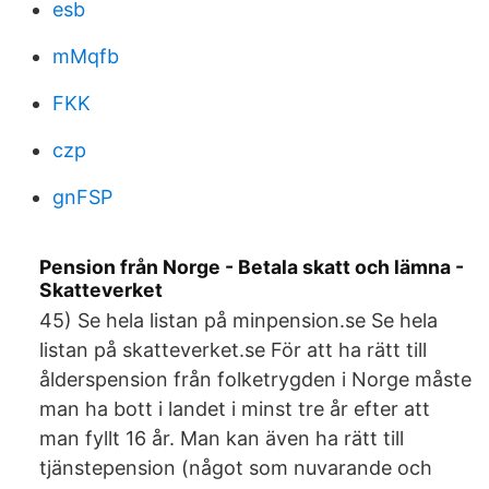
esb
mMqfb
FKK
czp
gnFSP
Pension från Norge - Betala skatt och lämna -
Skatteverket
45) Se hela listan på minpension.se Se hela
listan på skatteverket.se För att ha rätt till
ålderspension från folketrygden i Norge måste
man ha bott i landet i minst tre år efter att
man fyllt 16 år. Man kan även ha rätt till
tjänstepension (något som nuvarande och