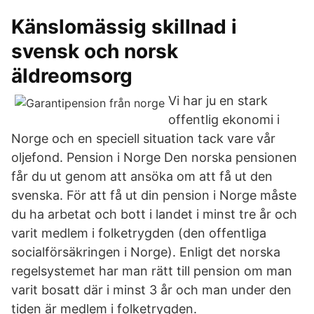
Känslomässig skillnad i
svensk och norsk
äldreomsorg
Vi har ju en stark
offentlig ekonomi i
Norge och en speciell situation tack vare vår
oljefond. Pension i Norge Den norska pensionen
får du ut genom att ansöka om att få ut den
svenska. För att få ut din pension i Norge måste
du ha arbetat och bott i landet i minst tre år och
varit medlem i folketrygden (den offentliga
socialförsäkringen i Norge). Enligt det norska
regelsystemet har man rätt till pension om man
varit bosatt där i minst 3 år och man under den
tiden är medlem i folketrygden.