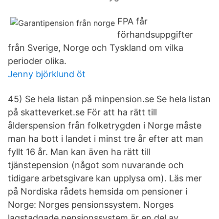
FPA får
förhandsuppgifter
från Sverige, Norge och Tyskland om vilka
perioder olika.
Jenny björklund öt
45) Se hela listan på minpension.se Se hela listan
på skatteverket.se För att ha rätt till
ålderspension från folketrygden i Norge måste
man ha bott i landet i minst tre år efter att man
fyllt 16 år. Man kan även ha rätt till
tjänstepension (något som nuvarande och
tidigare arbetsgivare kan upplysa om). Läs mer
på Nordiska rådets hemsida om pensioner i
Norge: Norges pensionssystem. Norges
lagstadgade pensionssystem är en del av