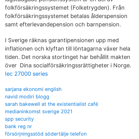
folkförsäkringssystemet (Folketrygden). Från
folkförsäkringssystemet betalas ålderspension
samt efterlevandepension och barnpension.
I Sverige räknas garantipensionen upp med
inflationen och klyftan till löntagarna växer hela
tiden. Det norska stortinget har behållit makten
över Dina socialförsäkringssrättigheter i Norge.
Iec 27000 series
sarjana ekonomi english
navid modiri blogg
sarah bakewell at the existentialist café
medianinkomst sverige 2021
spp security
bank reg nr
försörjningsstöd södertälje telefon