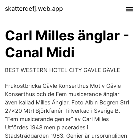
skatterdefj.web.app
Carl Milles änglar -
Canal Midi
BEST WESTERN HOTEL CITY GAVLE GÄVLE
Frukostbricka Gävle Konserthus Motiv Gävle
Konserthus och de Fem musicerande änglar
även kallad Milles Änglar. Foto Albin Bogren Strl
27x20 Mtrl Björkfanér Tillverkad i Sverige B.
”Fem musicerande genier” av Carl Milles
Utfördes 1948 men placerades i
Stadsträdgården 1983. Genier är ursprungligen