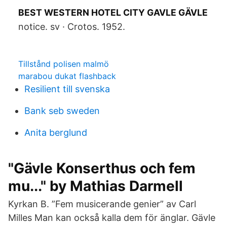
BEST WESTERN HOTEL CITY GAVLE GÄVLE
notice. sv · Crotos. 1952.
Tillstånd polisen malmö
marabou dukat flashback
Resilient till svenska
Bank seb sweden
Anita berglund
"Gävle Konserthus och fem
mu..." by Mathias Darmell
Kyrkan B. ”Fem musicerande genier” av Carl
Milles Man kan också kalla dem för änglar. Gävle