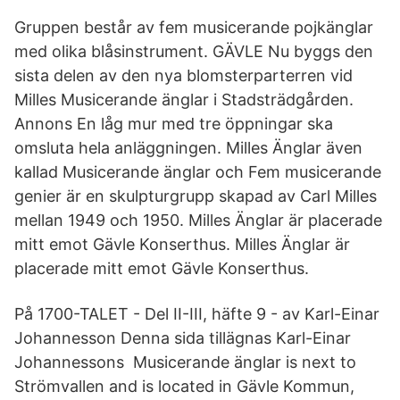
Gruppen består av fem musicerande pojkänglar
med olika blåsinstrument. GÄVLE Nu byggs den
sista delen av den nya blomsterparterren vid
Milles Musicerande änglar i Stadsträdgården.
Annons En låg mur med tre öppningar ska
omsluta hela anläggningen. Milles Änglar även
kallad Musicerande änglar och Fem musicerande
genier är en skulpturgrupp skapad av Carl Milles
mellan 1949 och 1950. Milles Änglar är placerade
mitt emot Gävle Konserthus. Milles Änglar är
placerade mitt emot Gävle Konserthus.
På 1700-TALET - Del II-III, häfte 9 - av Karl-Einar
Johannesson Denna sida tillägnas Karl-Einar
Johannessons Musicerande änglar is next to
Strömvallen and is located in Gävle Kommun,