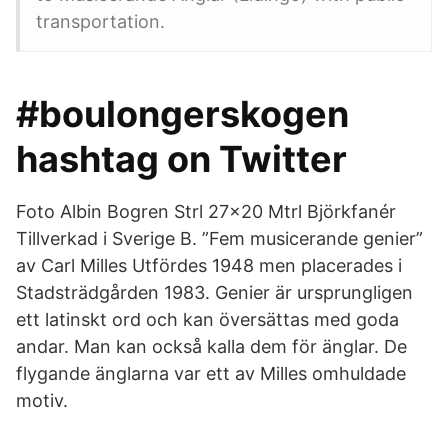
transportation.
#boulongerskogen
hashtag on Twitter
Foto Albin Bogren Strl 27x20 Mtrl Björkfanér
Tillverkad i Sverige B. ”Fem musicerande genier”
av Carl Milles Utfördes 1948 men placerades i
Stadsträdgården 1983. Genier är ursprungligen
ett latinskt ord och kan översättas med goda
andar. Man kan också kalla dem för änglar. De
flygande änglarna var ett av Milles omhuldade
motiv.