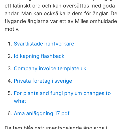
ett latinskt ord och kan översättas med goda
andar. Man kan också kalla dem för änglar. De
flygande änglarna var ett av Milles omhuldade
motiv.
Svartlistade hantverkare
Id kapning flashback
Company invoice template uk
Privata foretag i sverige
For plants and fungi phylum changes to
what
Ama anläggning 17 pdf
De fem blåsinstrumentspelande änglarna i