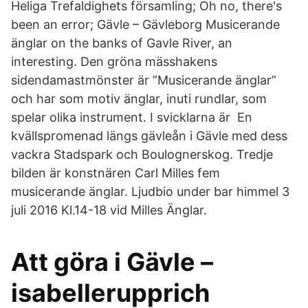
Heliga Trefaldighets församling; Oh no, there's
been an error; Gävle – Gävleborg Musicerande
änglar on the banks of Gavle River, an
interesting. Den gröna mässhakens
sidendamastmönster är ”Musicerande änglar”
och har som motiv änglar, inuti rundlar, som
spelar olika instrument. I svicklarna är En
kvällspromenad längs gävleån i Gävle med dess
vackra Stadspark och Boulognerskog. Tredje
bilden är konstnären Carl Milles fem
musicerande änglar. Ljudbio under bar himmel 3
juli 2016 Kl.14-18 vid Milles Änglar.
Att göra i Gävle –
isabellerupprich