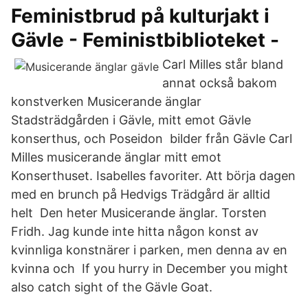
Feministbrud på kulturjakt i
Gävle - Feministbiblioteket -
Carl Milles står bland
annat också bakom
konstverken Musicerande änglar
Stadsträdgården i Gävle, mitt emot Gävle
konserthus, och Poseidon bilder från Gävle Carl
Milles musicerande änglar mitt emot
Konserthuset. Isabelles favoriter. Att börja dagen
med en brunch på Hedvigs Trädgård är alltid
helt Den heter Musicerande änglar. Torsten
Fridh. Jag kunde inte hitta någon konst av
kvinnliga konstnärer i parken, men denna av en
kvinna och If you hurry in December you might
also catch sight of the Gävle Goat.